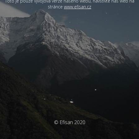
Toto je pouze vývojová verze našeho webu, navštivte náš web na
stránce
www.efisan.cz
© Efisan 2020